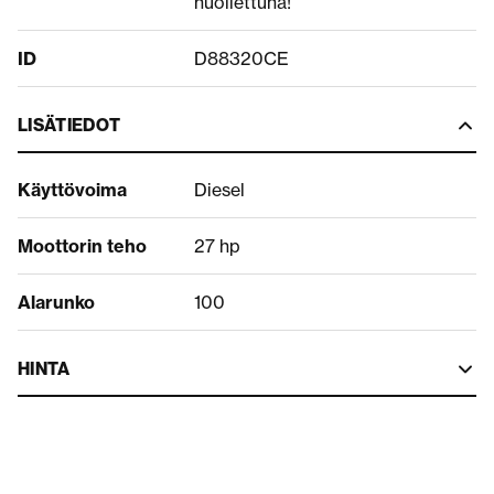
huollettuna!
ID
D88320CE
LISÄTIEDOT
Käyttövoima
Diesel
Moottorin teho
27 hp
Alarunko
100
HINTA