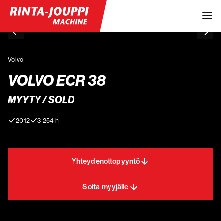
Volvo
VOLVO ECR 38
MYYTY / SOLD
2012
3 254 h
Yhteydenottopyyntö
Soita myyjälle