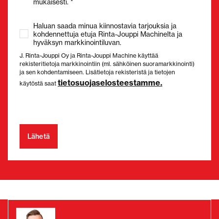
mukaisesti. *
Haluan saada minua kiinnostavia tarjouksia ja
kohdennettuja etuja Rinta-Jouppi Machinelta ja
hyväksyn markkinointiluvan.
J. Rinta-Jouppi Oy ja Rinta-Jouppi Machine käyttää
rekisteritietoja markkinointiin (ml. sähköinen suoramarkkinointi)
ja sen kohdentamiseen. Lisätietoja rekisteristä ja tietojen
tietosuojaselosteestamme.
käytöstä saat