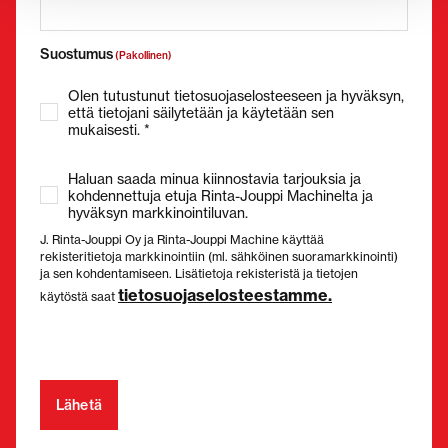
Suostumus
(Pakollinen)
Olen tutustunut tietosuojaselosteeseen ja hyväksyn,
että tietojani säilytetään ja käytetään sen
mukaisesti. *
Haluan saada minua kiinnostavia tarjouksia ja
kohdennettuja etuja Rinta-Jouppi Machinelta ja
hyväksyn markkinointiluvan.
J. Rinta-Jouppi Oy ja Rinta-Jouppi Machine käyttää
rekisteritietoja markkinointiin (ml. sähköinen suoramarkkinointi)
ja sen kohdentamiseen. Lisätietoja rekisteristä ja tietojen
tietosuojaselosteestamme.
käytöstä saat