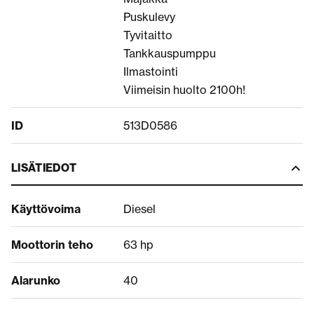
Puskulevy
Tyvitaitto
Tankkauspumppu
Ilmastointi
Viimeisin huolto 2100h!
ID
513D0586
LISÄTIEDOT
Käyttövoima
Diesel
Moottorin teho
63 hp
Alarunko
40