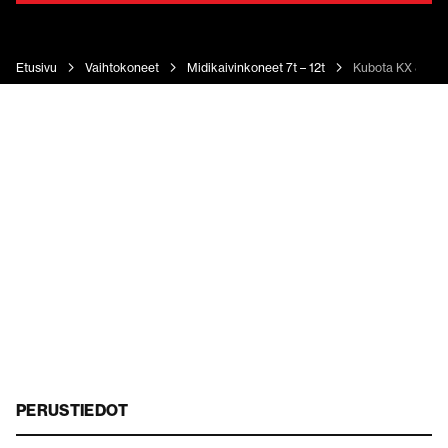
Etusivu
Vaihtokoneet
Midikaivinkoneet 7t – 12t
Kubota KX 80-4
PERUSTIEDOT