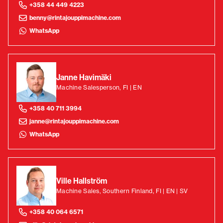
+358 44 449 4223
benny@rintajouppimachine.com
WhatsApp
Janne Havimäki
Machine Salesperson, FI | EN
+358 40 711 3994
janne@rintajouppimachine.com
WhatsApp
Ville Hallström
Machine Sales, Southern Finland, FI | EN | SV
+358 40 064 6571