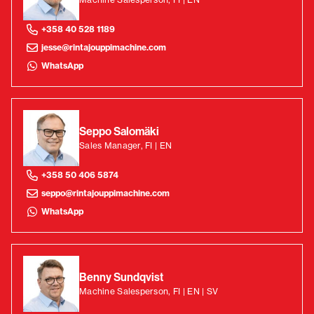
+358 40 528 1189
jesse@rintajouppimachine.com
WhatsApp
Seppo Salomäki
Sales Manager, FI | EN
+358 50 406 5874
seppo@rintajouppimachine.com
WhatsApp
Benny Sundqvist
Machine Salesperson, FI | EN | SV