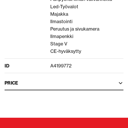
Led-Työvalot
Majakka
Ilmastointi
Peruutus ja sivukamera
Ilmapenkki
Stage V
CE-hyväksytty
ID
A4199772
PRICE