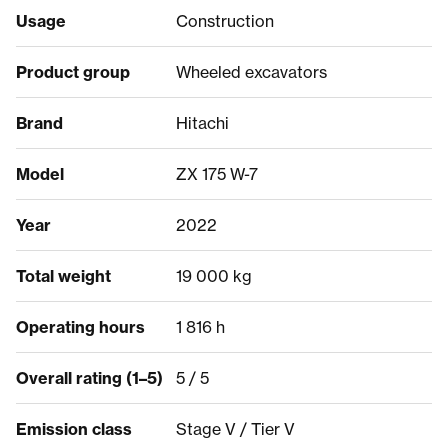
Usage
Construction
Product group
Wheeled excavators
Brand
Hitachi
Model
ZX 175 W-7
Year
2022
Total weight
19 000 kg
Operating hours
1 816 h
Overall rating (1–5)
5 / 5
Emission class
Stage V / Tier V