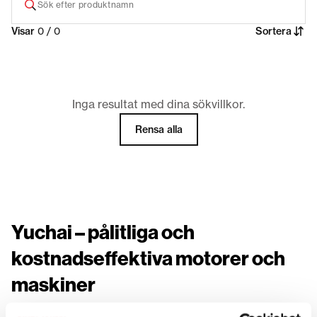
Visar
0 / 0
Sortera
Inga resultat med dina sökvillkor.
Rensa alla
Yuchai – pålitliga och
kostnadseffektiva motorer och
maskiner
Yuchais sortiment omfattar dieselmotorer,