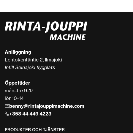
Anläggning
Lentokentäntie 2, Ilmajoki
Intill Seinäjoki flygplats
Öppettider
mån–fre 9–17
lör 10–14
benny@rintajouppimachine.com
+358 44 449 4223
PRODUKTER OCH TJÄNSTER