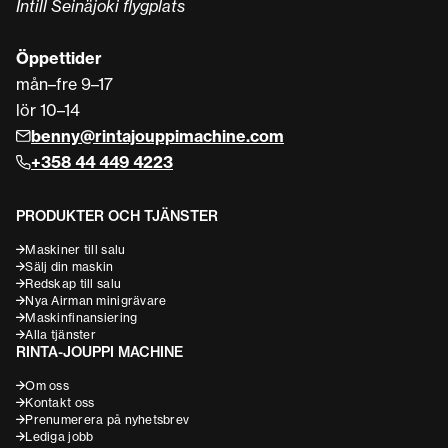
Intill Seinäjoki flygplats
Öppettider
mån–fre 9–17
lör 10–14
benny@rintajouppimachine.com
+358 44 449 4223
PRODUKTER OCH TJÄNSTER
Maskiner till salu
Sälj din maskin
Redskap till salu
Nya Airman minigrävare
Maskinfinansiering
Alla tjänster
RINTA-JOUPPI MACHINE
Om oss
Kontakt oss
Prenumerera på nyhetsbrev
Lediga jobb