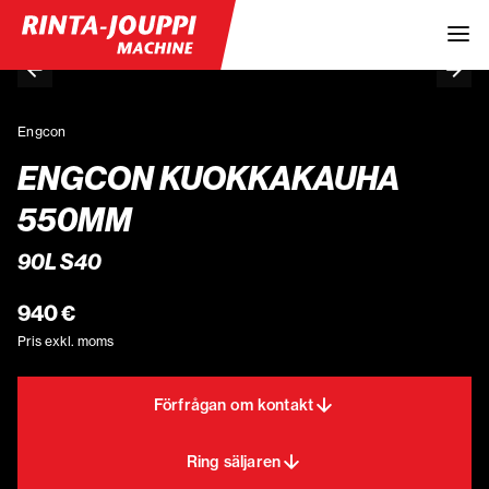
Engcon
ENGCON KUOKKAKAUHA
550MM
90L S40
940 €
Pris exkl. moms
Förfrågan om kontakt
Ring säljaren