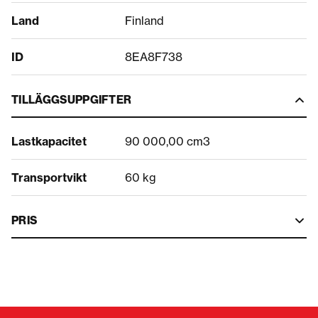
Land
Finland
ID
8EA8F738
TILLÄGGSUPPGIFTER
Lastkapacitet
90 000,00 cm3
Transportvikt
60 kg
PRIS