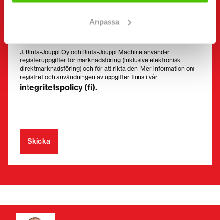
Anpassa
Jag vill få erbjudanden och riktade förmåner från
Rinta-Jouppi Machine och godkänner
marknadsföring.
J. Rinta-Jouppi Oy och Rinta-Jouppi Machine använder
registeruppgifter för marknadsföring (inklusive elektronisk
direktmarknadsföring) och för att rikta den. Mer information om
registret och användningen av uppgifter finns i vår
integritetspolicy (fi).