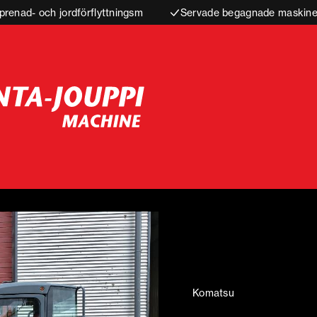
prenad- och jordförflyttningsm
Servade begagnade maskiner
Komatsu