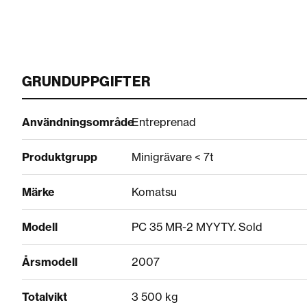
GRUNDUPPGIFTER
Användningsområde
Entreprenad
Produktgrupp
Minigrävare < 7t
Märke
Komatsu
Modell
PC 35 MR-2 MYYTY. Sold
Årsmodell
2007
Totalvikt
3 500 kg