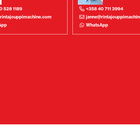
0 528 1189
+358 40 711 3994
rintajouppimachine.com
janne@rintajouppimachi
App
WhatsApp