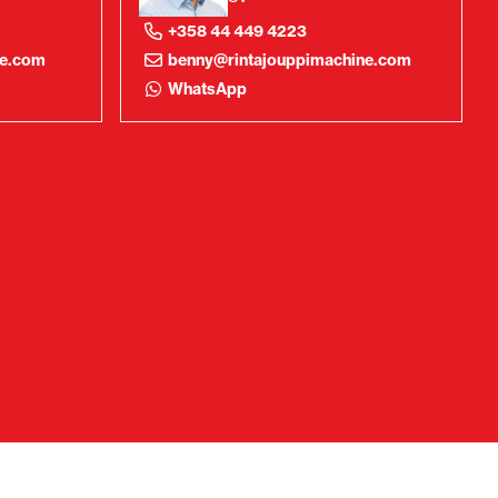
+358 44 449 4223
ne.com
benny@rintajouppimachine.com
WhatsApp