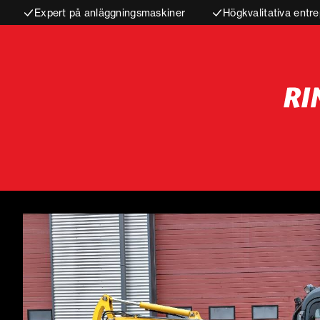
Expert på anläggningsmaskiner
Högkvalitativa entre