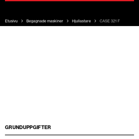
Etusivu
Begagnade maskiner
Hjullastare
CASE 321 F
GRUNDUPPGIFTER