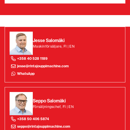
Jesse Salomäki
Maskinförsäljare, FI | EN
+358 40 528 1189
jesse@rintajouppimachine.com
WhatsApp
Seppo Salomäki
Försäljningschef, FI | EN
+358 50 406 5874
seppo@rintajouppimachine.com