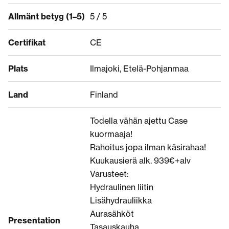
Allmänt betyg (1–5)
5 / 5
Certifikat
CE
Plats
Ilmajoki, Etelä-Pohjanmaa
Land
Finland
Todella vähän ajettu Case
kuormaaja!
Rahoitus jopa ilman käsirahaa!
Kuukausierä alk. 939€+alv
Varusteet:
Hydraulinen liitin
Lisähydrauliikka
Aurasähköt
Presentation
Tasauskauha