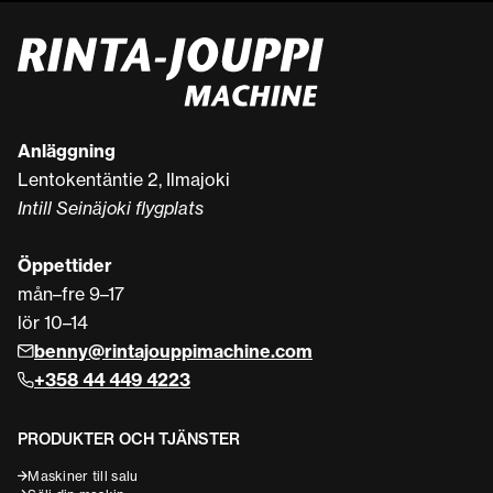
Anläggning
Lentokentäntie 2, Ilmajoki
Intill Seinäjoki flygplats
Öppettider
mån–fre 9–17
lör 10–14
benny@rintajouppimachine.com
+358 44 449 4223
PRODUKTER OCH TJÄNSTER
Maskiner till salu