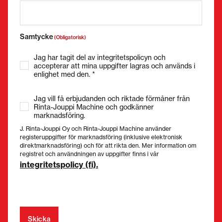
Samtycke
(Obligatorisk)
Jag har tagit del av integritetspolicyn och
accepterar att mina uppgifter lagras och används i
enlighet med den. *
Jag vill få erbjudanden och riktade förmåner från
Rinta-Jouppi Machine och godkänner
marknadsföring.
J. Rinta-Jouppi Oy och Rinta-Jouppi Machine använder
registeruppgifter för marknadsföring (inklusive elektronisk
direktmarknadsföring) och för att rikta den. Mer information om
registret och användningen av uppgifter finns i vår
integritetspolicy (fi).