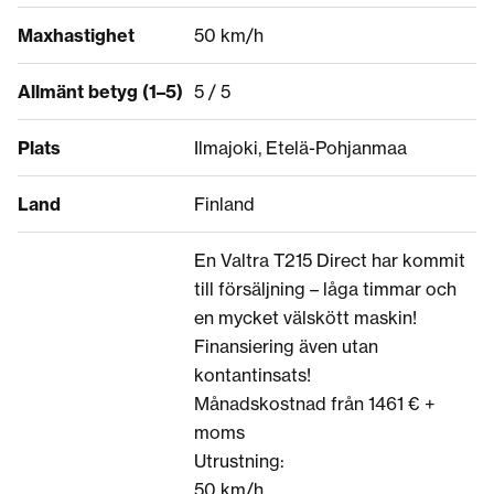
Maxhastighet
50 km/h
Allmänt betyg (1–5)
5 / 5
Plats
Ilmajoki, Etelä-Pohjanmaa
Land
Finland
En Valtra T215 Direct har kommit
till försäljning – låga timmar och
en mycket välskött maskin!
Finansiering även utan
kontantinsats!
Månadskostnad från 1461 € +
moms
Utrustning:
50 km/h