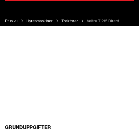
Etusivu
Hyresmaskiner
Traktorer
Valtra T 215 Direct
GRUNDUPPGIFTER