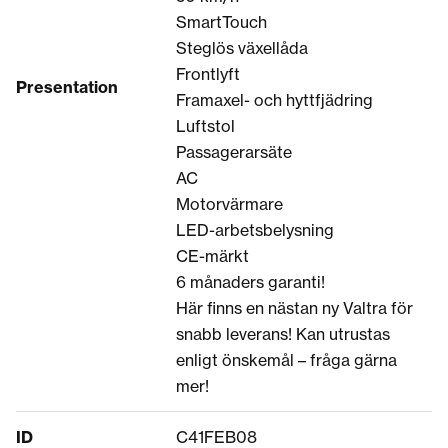
SmartTouch
Steglös växellåda
Frontlyft
Presentation
Framaxel- och hyttfjädring
Luftstol
Passagerarsäte
AC
Motorvärmare
LED-arbetsbelysning
CE-märkt
6 månaders garanti!
Här finns en nästan ny Valtra för
snabb leverans! Kan utrustas
enligt önskemål – fråga gärna
mer!
ID
C41FEB08