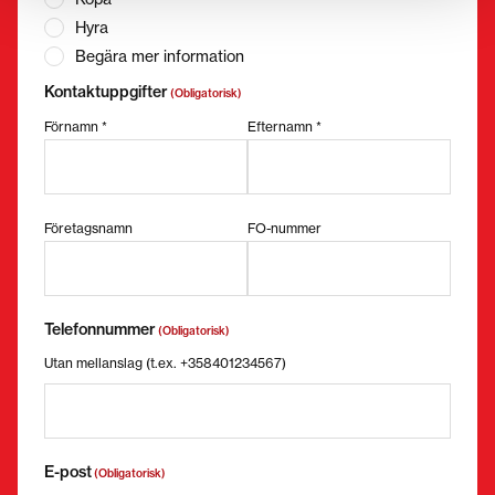
Hyra
Begära mer information
Kontaktuppgifter
(Obligatorisk)
Förnamn *
Efternamn *
Företagsnamn
FO-nummer
Telefonnummer
(Obligatorisk)
Utan mellanslag (t.ex. +358401234567)
E-post
(Obligatorisk)