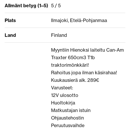
Allmänt betyg (1–5)
5 / 5
Plats
Ilmajoki, Etelä-Pohjanmaa
Land
Finland
Myyntiin Hienoksi laiteltu Can-Am
Traxter 650cm3 T1b
traktorimönkkäri!
Rahoitus jopa ilman käsirahaa!
Kuukausierä alk. 289€
Varusteet:
12V ulosotto
Huoltokirja
Matkustajan istuin
Ohjaustehostin
Peruutusvaihde