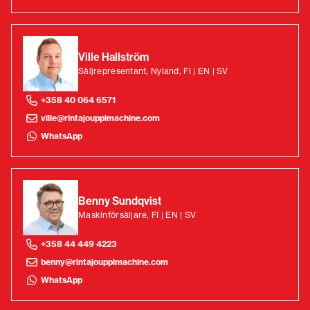
Ville Hallström
Säljrepresentant, Nyland, FI | EN | SV
+358 40 064 6571
ville@rintajouppimachine.com
WhatsApp
Benny Sundqvist
Maskinförsäljare, FI | EN | SV
+358 44 449 4223
benny@rintajouppimachine.com
WhatsApp