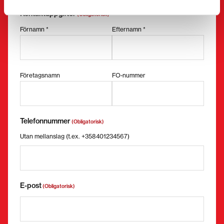
Kontaktuppgifter
(Obligatorisk)
Förnamn *
Efternamn *
Företagsnamn
FO-nummer
Telefonnummer
(Obligatorisk)
Utan mellanslag (t.ex. +358401234567)
E-post
(Obligatorisk)