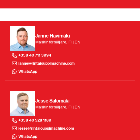
Janne Havimäki
Maskinförsäljare, FI | EN
+358 40 711 3994
janne@rintajouppimachine.com
WhatsApp
Jesse Salomäki
Maskinförsäljare, FI | EN
+358 40 528 1189
jesse@rintajouppimachine.com
WhatsApp