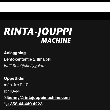
Anläggning
Lentokentäntie 2, Ilmajoki
Intill Seinäjoki flygplats
Öppettider
mån–fre 9–17
lör 10–14
benny@rintajouppimachine.com
+358 44 449 4223