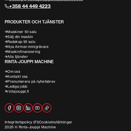
+358 44 449 4223
PRODUKTER OCH TJÄNSTER
Maskiner till salu
Sälj din maskin
Redskap till salu
Nya Airman minigrävare
Maskinfinansiering
Alla tjänster
RINTA-JOUPPI MACHINE
Om oss
Kontakt oss
Prenumerera på nyhetsbrev
Lediga jobb
rintajouppi.fi
Integritetspolicy (FI)
Cookieinställningar
2026 © Rinta-Jouppi Machine