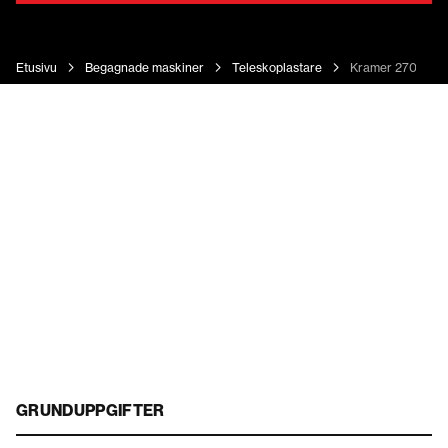
Etusivu
Begagnade maskiner
Teleskoplastare
Kramer 2706
GRUNDUPPGIFTER