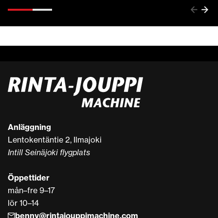
Anläggning
Lentokentäntie 2, Ilmajoki
Intill Seinäjoki flygplats
Öppettider
mån–fre 9–17
lör 10–14
benny@rintajouppimachine.com