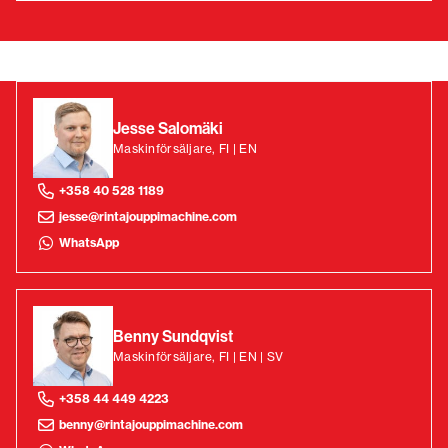
Jesse Salomäki
Maskinförsäljare, FI | EN
+358 40 528 1189
jesse@rintajouppimachine.com
WhatsApp
Benny Sundqvist
Maskinförsäljare, FI | EN | SV
+358 44 449 4223
benny@rintajouppimachine.com