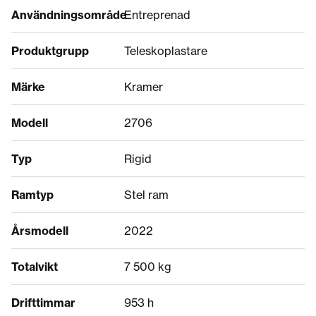
Användningsområde
Entreprenad
Produktgrupp
Teleskoplastare
Märke
Kramer
Modell
2706
Typ
Rigid
Ramtyp
Stel ram
Årsmodell
2022
Totalvikt
7 500 kg
Drifttimmar
953 h