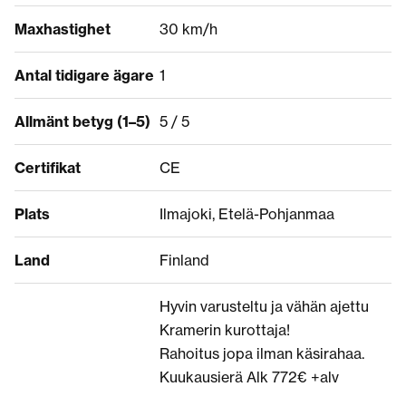
Maxhastighet
30 km/h
Antal tidigare ägare
1
Allmänt betyg (1–5)
5 / 5
Certifikat
CE
Plats
Ilmajoki, Etelä-Pohjanmaa
Land
Finland
Hyvin varusteltu ja vähän ajettu
Kramerin kurottaja!
Rahoitus jopa ilman käsirahaa.
Kuukausierä Alk 772€ +alv