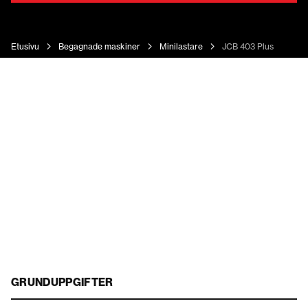
Etusivu
Begagnade maskiner
Minilastare
JCB 403 Plus
GRUNDUPPGIFTER