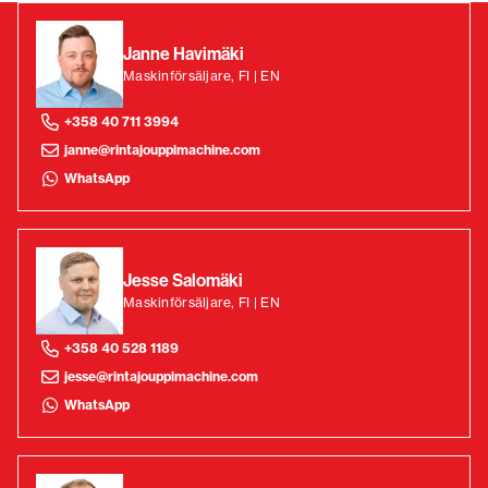
Janne Havimäki
Maskinförsäljare, FI | EN
+358 40 711 3994
janne@rintajouppimachine.com
WhatsApp
Jesse Salomäki
Maskinförsäljare, FI | EN
+358 40 528 1189
jesse@rintajouppimachine.com
WhatsApp