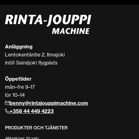
Anläggning
Lentokentäntie 2, Ilmajoki
Intill Seinäjoki flygplats
Öppettider
mån–fre 9–17
lör 10–14
benny@rintajouppimachine.com
+358 44 449 4223
PRODUKTER OCH TJÄNSTER
Maskiner till salu