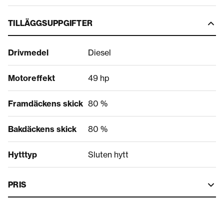
TILLÄGGSUPPGIFTER
Drivmedel
Diesel
Motoreffekt
49 hp
Framdäckens skick
80 %
Bakdäckens skick
80 %
Hytttyp
Sluten hytt
PRIS