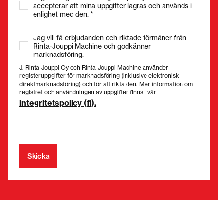
accepterar att mina uppgifter lagras och används i
enlighet med den. *
Jag vill få erbjudanden och riktade förmåner från
Rinta-Jouppi Machine och godkänner
marknadsföring.
J. Rinta-Jouppi Oy och Rinta-Jouppi Machine använder
registeruppgifter för marknadsföring (inklusive elektronisk
direktmarknadsföring) och för att rikta den. Mer information om
registret och användningen av uppgifter finns i vår
integritetspolicy (fi).