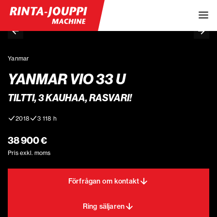
Yanmar
YANMAR VIO 33 U
TILTTI, 3 KAUHAA, RASVARI!
2018
3 118 h
38 900 €
Pris exkl. moms
Förfrågan om kontakt
Ring säljaren