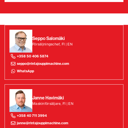
Seppo Salomäki
Försäljningschef, FI | EN
+358 50 406 5874
seppo@rintajouppimachine.com
WhatsApp
Janne Havimäki
Maskinförsäljare, FI | EN
+358 40 711 3994
janne@rintajouppimachine.com