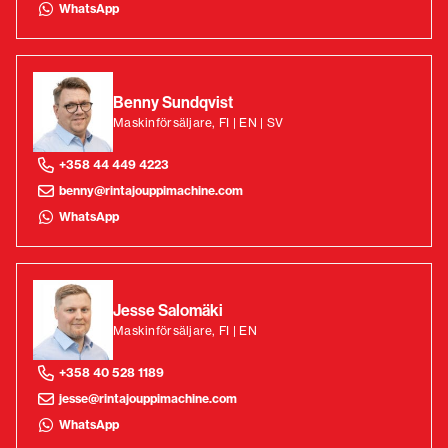
WhatsApp
Benny Sundqvist
Maskinförsäljare, FI | EN | SV
+358 44 449 4223
benny@rintajouppimachine.com
WhatsApp
Jesse Salomäki
Maskinförsäljare, FI | EN
+358 40 528 1189
jesse@rintajouppimachine.com
WhatsApp