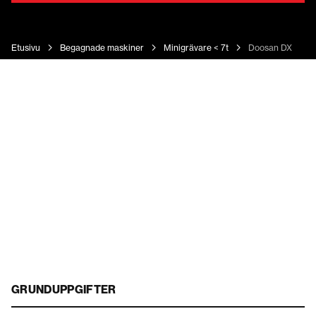
Etusivu
Begagnade maskiner
Minigrävare < 7t
Doosan DX 62 R
GRUNDUPPGIFTER