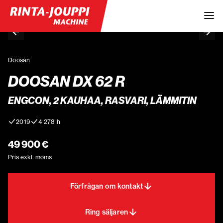
Doosan
DOOSAN DX 62 R
ENGCON, 2 KAUHAA, RASVARI, LÄMMITIN
2019
4 278 h
49 900 €
Pris exkl. moms
Förfrågan om kontakt
Ring säljaren