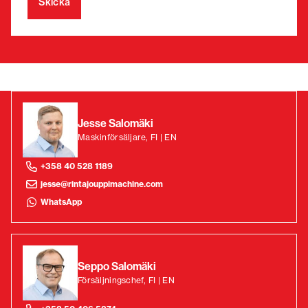
Jesse Salomäki
Maskinförsäljare, FI | EN
+358 40 528 1189
jesse@rintajouppimachine.com
WhatsApp
Seppo Salomäki
Försäljningschef, FI | EN