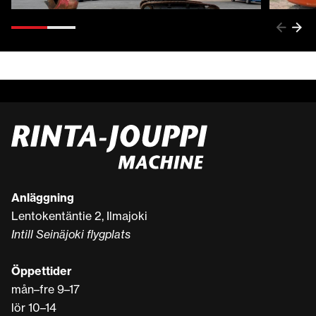
Anläggning
Lentokentäntie 2, Ilmajoki
Intill Seinäjoki flygplats
Öppettider
mån–fre 9–17
lör 10–14