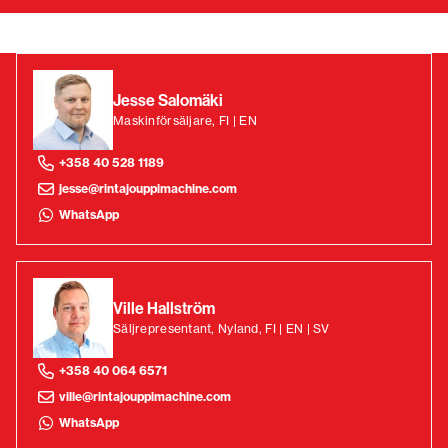
Jesse Salomäki
Maskinförsäljare, FI | EN
+358 40 528 1189
jesse@rintajouppimachine.com
WhatsApp
Ville Hallström
Säljrepresentant, Nyland, FI | EN | SV
+358 40 064 6571
ville@rintajouppimachine.com
WhatsApp