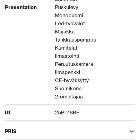
Presentation
Puskulevy
Monopuomi
Led-työvalot
Majakka
Tankkauspumppu
Kumitelat
Ilmastointi
Peruutuskamera
Ilmapenkki
CE-hyväksytty
Suomikone
2-omistajaa
ID
25B018BF
PRIS