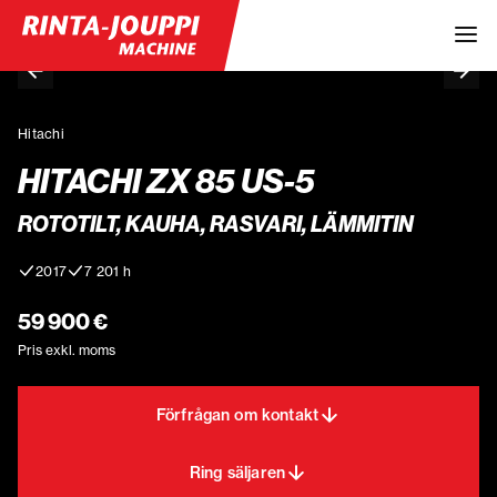
Hitachi
HITACHI ZX 85 US-5
ROTOTILT, KAUHA, RASVARI, LÄMMITIN
2017
7 201 h
59 900 €
Pris exkl. moms
Förfrågan om kontakt
Ring säljaren