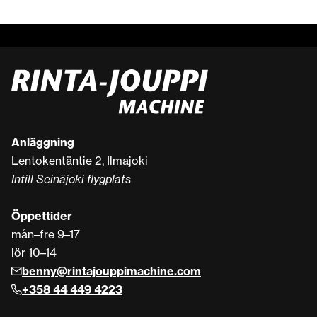
Anläggning
Lentokentäntie 2, Ilmajoki
Intill Seinäjoki flygplats
Öppettider
mån–fre 9–17
lör 10–14
benny@rintajouppimachine.com
+358 44 449 4223