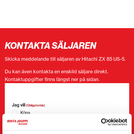
KONTAKTA SÄLJAREN
Skicka meddelande till säljaren av Hitachi ZX 85 US-5.
Du kan även kontakta en enskild säljare direkt.
Kontaktuppgifter finns längst ner på sidan.
”
(Obligatorisk)
” anger obligatoriska fält
Jag vill
(Obligatorisk)
Köpa
Hyra
Begära mer information