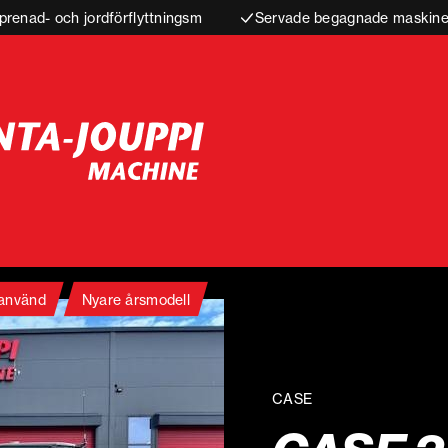
prenad- och jordförflyttningsm
Servade begagnade maskiner
 använd
Nyare årsmodell
CASE