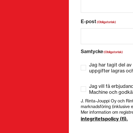
E-post
(Obligatorisk)
Samtycke
(Obligatorisk)
Jag har tagit del av
uppgifter lagras oc
Jag vill få erbjuda
Machine och godkä
J. Rinta-Jouppi Oy och Rin
marknadsföring (inklusive e
Mer information om registre
integritetspolicy (fi).