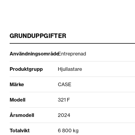
GRUNDUPPGIFTER
Användningsområde
Entreprenad
Produktgrupp
Hjullastare
Märke
CASE
Modell
321 F
Årsmodell
2024
Totalvikt
6 800 kg