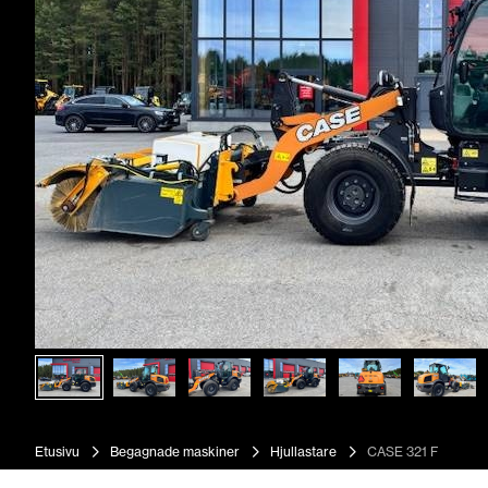
Etusivu
Begagnade maskiner
Hjullastare
CASE 321 F