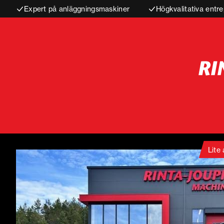
Expert på anläggningsmaskiner
Högkvalitativa entre
Lite