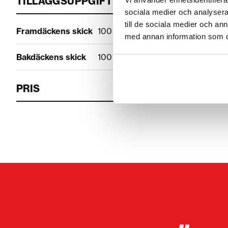
TILLÄGGSUPPGIFTER
sociala medier och analysera 
till de sociala medier och a
Framdäckens skick
100 %
med annan information som du 
Bakdäckens skick
100 %
PRIS