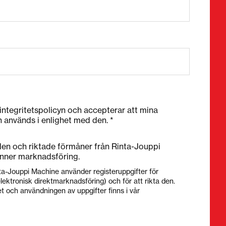
 integritetspolicyn och accepterar att mina
h används i enlighet med den. *
nden och riktade förmåner från Rinta-Jouppi
nner marknadsföring.
ta-Jouppi Machine använder registeruppgifter för
lektronisk direktmarknadsföring) och för att rikta den.
t och användningen av uppgifter finns i vår