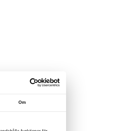
Om
andahålla funktioner för