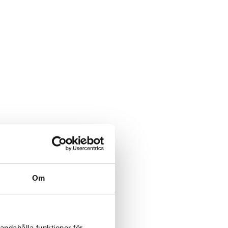
Om
andahålla funktioner för