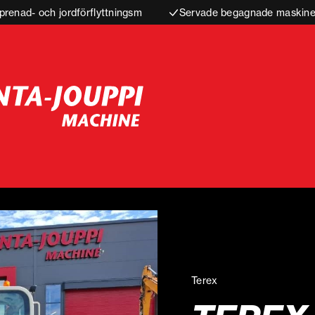
prenad- och jordförflyttningsm
Servade begagnade maskiner
Terex