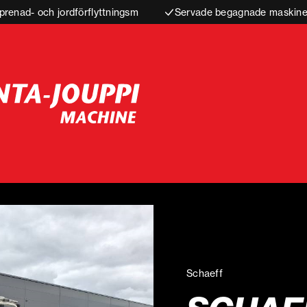
prenad- och jordförflyttningsm
Servade begagnade maskiner
Schaeff