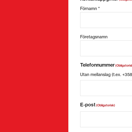
Förnamn *
Företagsnamn
Telefonnummer
(Obligatoris
Utan mellanslag (t.ex. +3
E-post
(Obligatorisk)