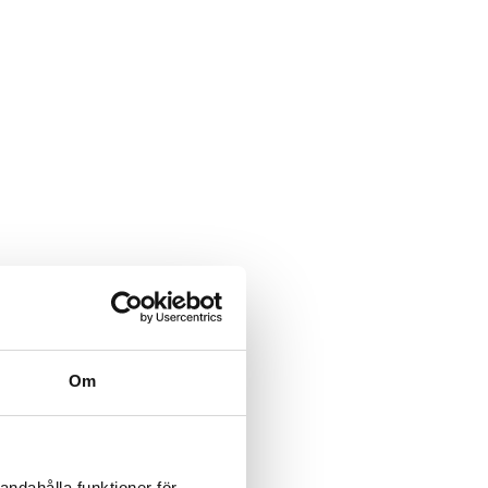
Om
andahålla funktioner för