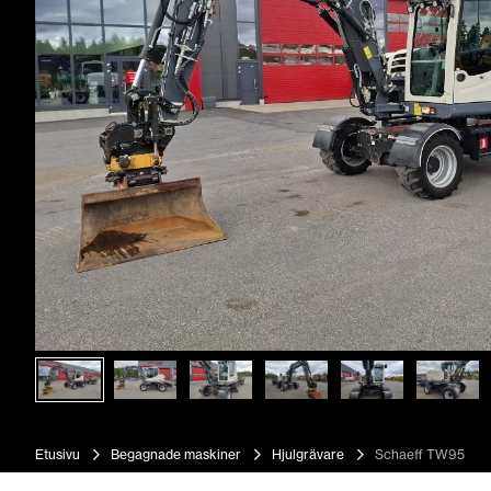
Etusivu
Begagnade maskiner
Hjulgrävare
Schaeff TW95