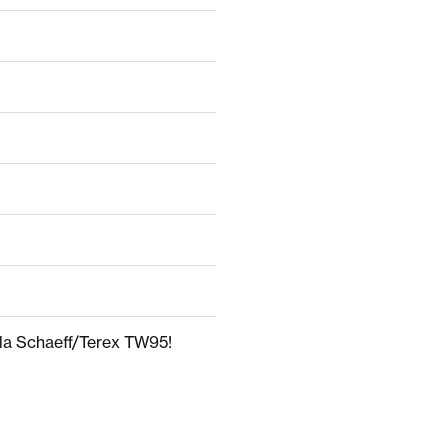
illa Schaeff/Terex TW95!