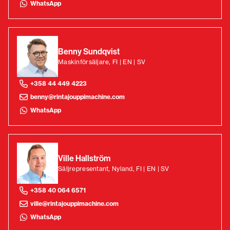
WhatsApp
Benny Sundqvist
Maskinförsäljare, FI | EN | SV
+358 44 449 4223
benny@rintajouppimachine.com
WhatsApp
Ville Hallström
Säljrepresentant, Nyland, FI | EN | SV
+358 40 064 6571
ville@rintajouppimachine.com
WhatsApp