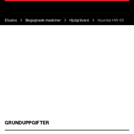
Etusivu
Begagnade maskiner
Hjulgrävare
Hyundai HW 65
GRUNDUPPGIFTER