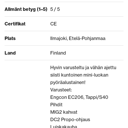
Allmänt betyg (1–5)
5 / 5
Certifikat
CE
Plats
Ilmajoki, Etelä-Pohjanmaa
Land
Finland
Hyvin varusteltu ja vähän ajettu
siisti kuntoinen mini-luokan
pyöräalustainen!
Varusteet:
Engcon EC206, Tappi/S40
Pihdit
MIG2 kahvat
DC2 Propo-ohjaus
Luiskakauha