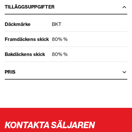
TILLÄGGSUPPGIFTER
Däckmärke
BKT
Framdäckens skick
80% %
Bakdäckens skick
80% %
PRIS
KONTAKTA SÄLJAREN