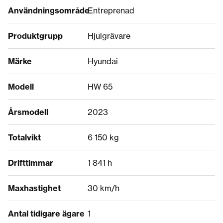
Användningsområde
Entreprenad
Produktgrupp
Hjulgrävare
Märke
Hyundai
Modell
HW 65
Årsmodell
2023
Totalvikt
6 150 kg
Drifttimmar
1 841 h
Maxhastighet
30 km/h
Antal tidigare ägare
1