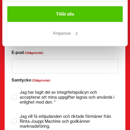
Tillåt alla
Telefonnummer
(Obligatorisk)
Utan mellanslag (t.ex. +358401234567)
Anpassa
E-post
(Obligatorisk)
Samtycke
(Obligatorisk)
Jag har tagit del av integritetspolicyn och
accepterar att mina uppgifter lagras och används i
enlighet med den. *
Jag vill få erbjudanden och riktade förmåner från
Rinta-Jouppi Machine och godkänner
marknadsföring.