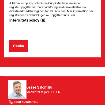
J. Rinta-Jouppi Oy och Rinta-Jouppi Machine använder
registeruppgifter för marknadsföring (inklusive elektronisk
direktmarknadsföring) och för att rikta den. Mer information om
registret och användningen av uppgifter finns i vår
integritetspolicy (fi).
Jesse Salomäki
Maskinförsäljare, FI | EN
+358 40 528 1189