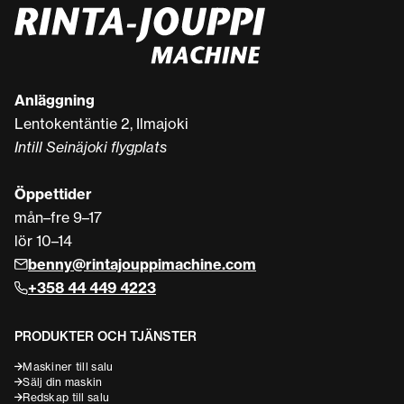
Anläggning
Lentokentäntie 2, Ilmajoki
Intill Seinäjoki flygplats
Öppettider
mån–fre 9–17
lör 10–14
benny@rintajouppimachine.com
+358 44 449 4223
PRODUKTER OCH TJÄNSTER
Maskiner till salu
Sälj din maskin
Redskap till salu