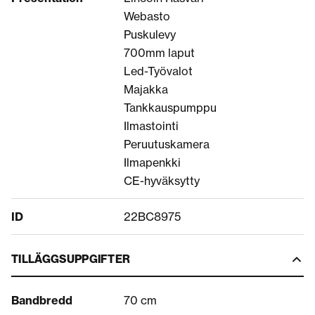
Webasto
Puskulevy
700mm laput
Led-Työvalot
Majakka
Tankkauspumppu
Ilmastointi
Peruutuskamera
Ilmapenkki
CE-hyväksytty
ID
22BC8975
TILLÄGGSUPPGIFTER
Bandbredd
70 cm