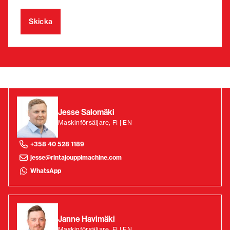
Jesse Salomäki
Maskinförsäljare, FI | EN
+358 40 528 1189
jesse@rintajouppimachine.com
WhatsApp
Janne Havimäki
Maskinförsäljare, FI | EN