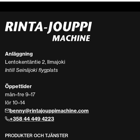
Anläggning
Lentokentäntie 2, Ilmajoki
Intill Seinäjoki flygplats
Öppettider
mån–fre 9–17
lör 10–14
benny@rintajouppimachine.com
+358 44 449 4223
PRODUKTER OCH TJÄNSTER