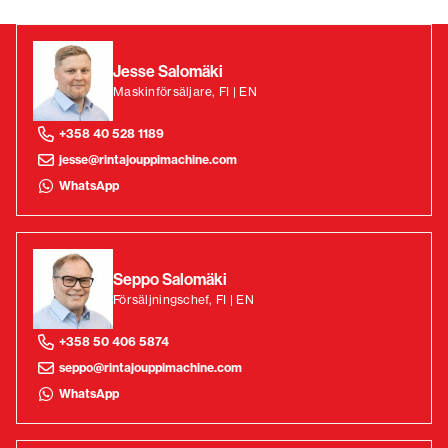
Jesse Salomäki
Maskinförsäljare, FI | EN
+358 40 528 1189
jesse@rintajouppimachine.com
WhatsApp
Seppo Salomäki
Försäljningschef, FI | EN
+358 50 406 5874
seppo@rintajouppimachine.com
WhatsApp