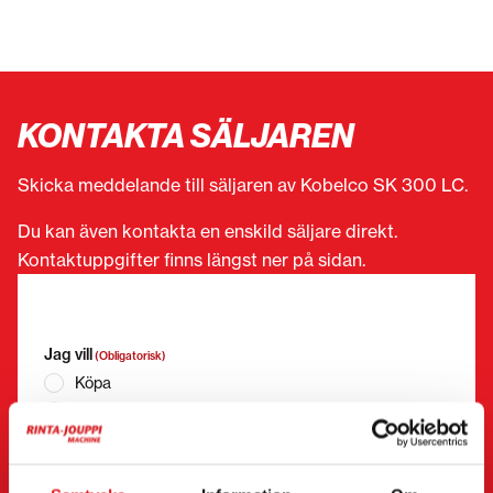
KONTAKTA SÄLJAREN
Skicka meddelande till säljaren av Kobelco SK 300 LC.
Du kan även kontakta en enskild säljare direkt.
Kontaktuppgifter finns längst ner på sidan.
”
(Obligatorisk)
” anger obligatoriska fält
Jag vill
(Obligatorisk)
Köpa
Hyra
Begära mer information
Kontaktuppgifter
(Obligatorisk)