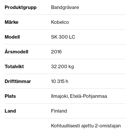
Produktgrupp
Bandgrävare
Märke
Kobelco
Modell
SK 300 LC
Årsmodell
2016
Totalvikt
32 200 kg
Drifttimmar
10 315 h
Plats
Ilmajoki, Etelä-Pohjanmaa
Land
Finland
Kohtuullisesti ajettu 2-omistajan