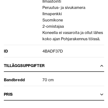
Ilmastointi
Peruutus- ja sivukamera
Ilmapenkki
Suomikone
2-omistajaa
Koneella ei vasaroita ja ollut lähes
koko ajan Pohjarakennus töissä.
ID
4BADF37D
TILLÄGGSUPPGIFTER
Bandbredd
70 cm
PRIS