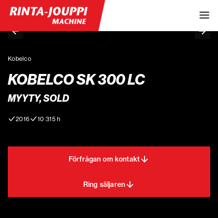
Kobelco
KOBELCO SK 300 LC
MYYTY, SOLD
2016
10 315 h
Förfrågan om kontakt
Ring säljaren