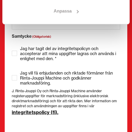
E-post
(Obligatorisk)
Anpassa
Samtycke
(Obligatorisk)
Jag har tagit del av integritetspolicyn och
accepterar att mina uppgifter lagras och används i
enlighet med den. *
Jag vill få erbjudanden och riktade förmåner från
Rinta-Jouppi Machine och godkänner
marknadsföring.
J. Rinta-Jouppi Oy och Rinta-Jouppi Machine använder
registeruppgifter för marknadsföring (inklusive elektronisk
direktmarknadsföring) och för att rikta den. Mer information om
registret och användningen av uppgifter finns i vår
integritetspolicy (fi).