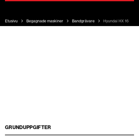
Etusivu
Begagnade maskiner
Bandgrävare
Hyundai HX 160 L
GRUNDUPPGIFTER