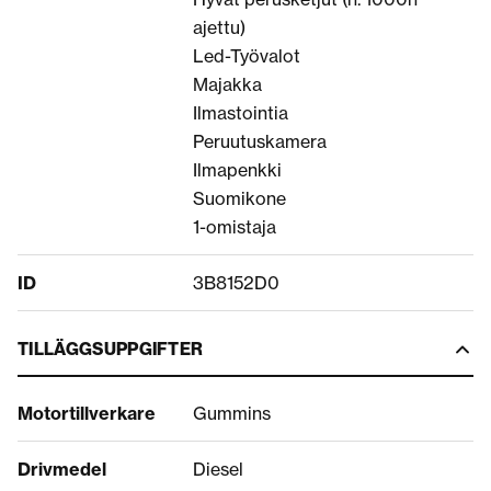
ajettu)
Led-Työvalot
Majakka
Ilmastointia
Peruutuskamera
Ilmapenkki
Suomikone
1-omistaja
ID
3B8152D0
TILLÄGGSUPPGIFTER
Motortillverkare
Gummins
Drivmedel
Diesel