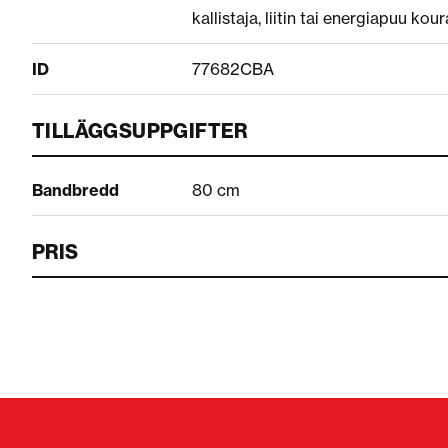
kallistaja, liitin tai energiapuu kour
ID
77682CBA
TILLÄGGSUPPGIFTER
Bandbredd
80 cm
PRIS