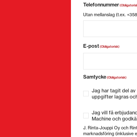
Telefonnummer
(Obligatoris
Utan mellanslag (t.ex. +3
E-post
(Obligatorisk)
Samtycke
(Obligatorisk)
Jag har tagit del av
uppgifter lagras oc
Jag vill få erbjuda
Machine och godkä
J. Rinta-Jouppi Oy och Rin
marknadsföring (inklusive e