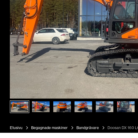
Etusivu
Begagnade maskiner
Bandgrävare
Doosan DX 160 