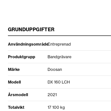
GRUNDUPPGIFTER
Användningsområde
Entreprenad
Produktgrupp
Bandgrävare
Märke
Doosan
Modell
DX 160 LCH
Årsmodell
2021
Totalvikt
17 100 kg