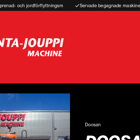
prenad- och jordförflyttningsm
Servade begagnade maskiner
Doosan