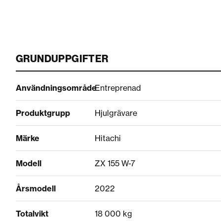
GRUNDUPPGIFTER
Användningsområde
Entreprenad
Produktgrupp
Hjulgrävare
Märke
Hitachi
Modell
ZX 155 W-7
Årsmodell
2022
Totalvikt
18 000 kg