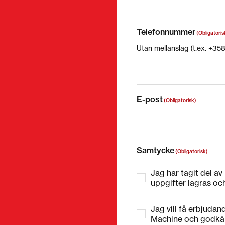
Telefonnummer
(Obligatoris
Utan mellanslag (t.ex. +3
E-post
(Obligatorisk)
Samtycke
(Obligatorisk)
Jag har tagit del av
uppgifter lagras oc
Jag vill få erbjuda
Machine och godkä