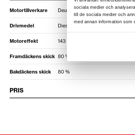
sociala medier och analysera 
Motortillverkare
Deutz
till de sociala medier och a
med annan information som du 
Drivmedel
Diesel
Motoreffekt
143 hp
Framdäckens skick
80 %
Bakdäckens skick
80 %
PRIS