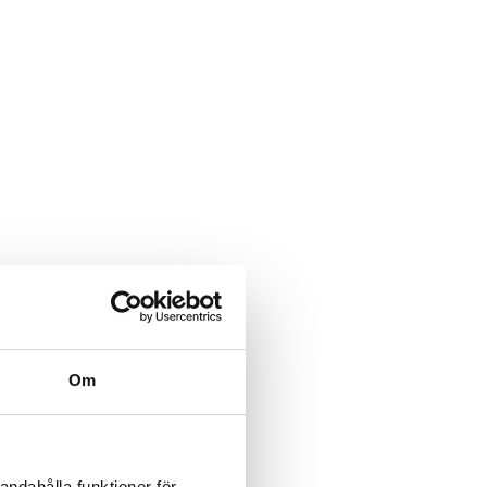
Om
andahålla funktioner för