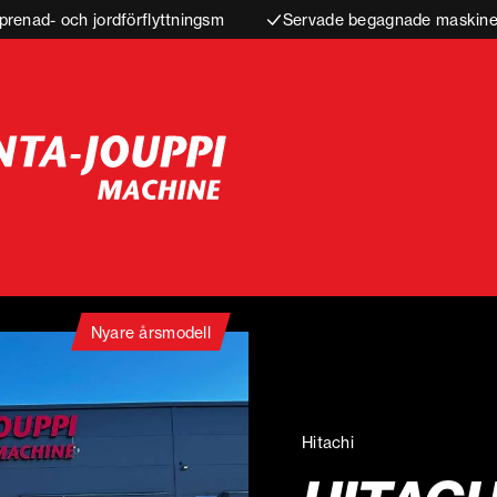
prenad- och jordförflyttningsm
Servade begagnade maskiner
Nyare årsmodell
Hitachi