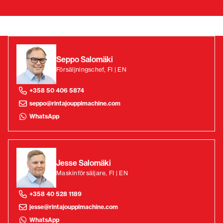
Seppo Salomäki
Försäljningschef, FI | EN
+358 50 406 5874
seppo@rintajouppimachine.com
WhatsApp
Jesse Salomäki
Maskinförsäljare, FI | EN
+358 40 528 1189
jesse@rintajouppimachine.com
WhatsApp