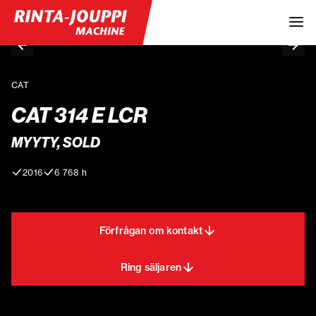
CAT
CAT 314 E LCR
MYYTY, SOLD
2016
6 768 h
Förfrågan om kontakt
Ring säljaren