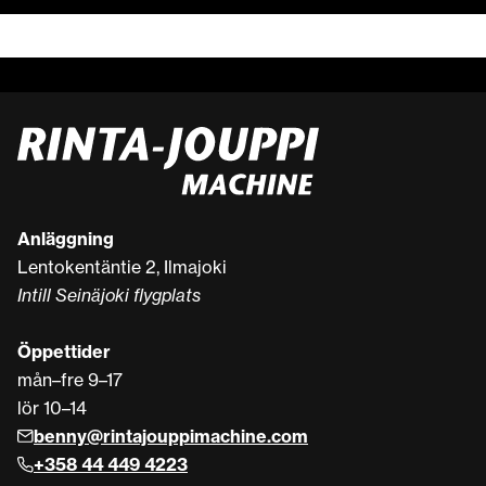
Anläggning
Lentokentäntie 2, Ilmajoki
Intill Seinäjoki flygplats
Öppettider
mån–fre 9–17
lör 10–14
benny@rintajouppimachine.com
+358 44 449 4223