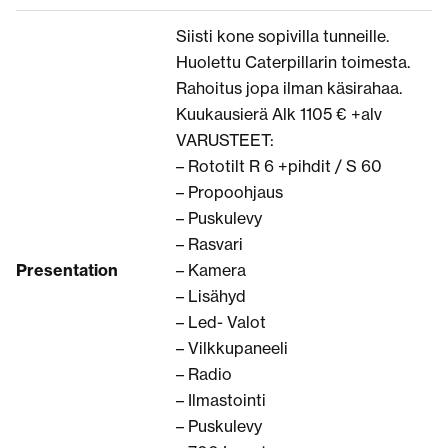
Siisti kone sopivilla tunneille.
Huolettu Caterpillarin toimesta.
Rahoitus jopa ilman käsirahaa.
Kuukausierä Alk 1105 € +alv
VARUSTEET:
– Rototilt R 6 +pihdit / S 60
– Propoohjaus
– Puskulevy
– Rasvari
Presentation
– Kamera
– Lisähyd
– Led- Valot
– Vilkkupaneeli
– Radio
– Ilmastointi
– Puskulevy